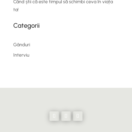
Când știi că este timpul să schimbi ceva în viața
ta!
Categorii
Gânduri
Interviu