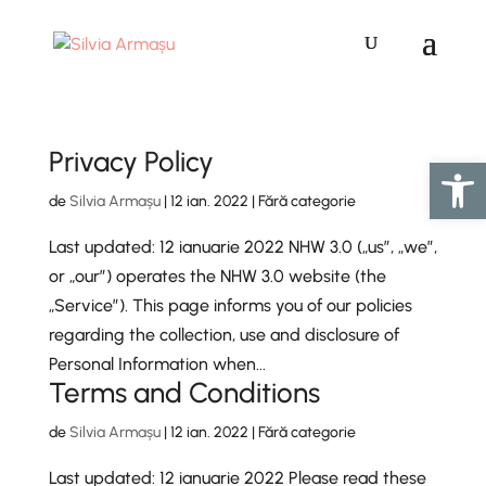
Privacy Policy
Deschide ba
de
Silvia Armașu
|
12 ian. 2022
| Fără categorie
Last updated: 12 ianuarie 2022 NHW 3.0 („us”, „we”,
or „our”) operates the NHW 3.0 website (the
„Service”). This page informs you of our policies
regarding the collection, use and disclosure of
Personal Information when...
Terms and Conditions
de
Silvia Armașu
|
12 ian. 2022
| Fără categorie
Last updated: 12 ianuarie 2022 Please read these