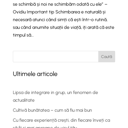
se schimbă și noi ne schimbăm odată cu ele” –
Ovidiu Important tip Schimbarea e naturală și
necesară atunci când simți că ești într-o rutină,
sau când anumite situații de viață, iți arată că este
timpul să...
Caută
Ultimele articole
Lipsa de integrare in grup, un fenomen de
actualitate
Cultivă bunătatea – cum să fiu mai bun
Cu fiecare experiență crești, din fiecare înveți ca
să fii și mai aproape de visul tău