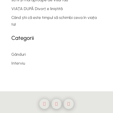
VIAȚA DUPĂ Divorț e liniștită
Când știi că este timpul să schimbi ceva în viața
ta!
Categorii
Gânduri
Interviu