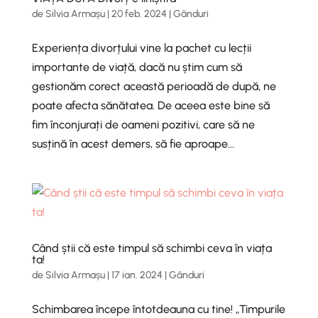
de
Silvia Armașu
|
20 feb. 2024
|
Gânduri
Experiența divorțului vine la pachet cu lecții
importante de viață, dacă nu știm cum să
gestionăm corect această perioadă de după, ne
poate afecta sănătatea. De aceea este bine să
fim înconjurați de oameni pozitivi, care să ne
susțină în acest demers, să fie aproape...
Când știi că este timpul să schimbi ceva în viața
ta!
de
Silvia Armașu
|
17 ian. 2024
|
Gânduri
Schimbarea începe întotdeauna cu tine! „Timpurile