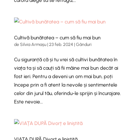
cărora alege să se retragă,...
Cultivă bunătatea – cum să fiu mai bun
de
Silvia Armașu
|
23 feb. 2024
|
Gânduri
Cu siguranță că și tu vrei să cultivi bunătatea în
viața ta și să cauți să fii mâine mai bun decât ai
fost ieri. Pentru a deveni un om mai bun, poți
începe prin a fi atent la nevoile și sentimentele
celor din jurul tău, oferindu-le sprijin și încurajare.
Este nevoie...
VIAȚA DUPĂ Divorț e liniștită