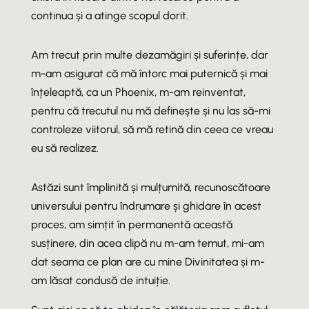
continua și a atinge scopul dorit.
Am trecut prin multe dezamăgiri și suferințe, dar
m-am asigurat că mă întorc mai puternică și mai
înțeleaptă, ca un Phoenix, m-am reinventat,
pentru că trecutul nu mă definește și nu las să-mi
controleze viitorul, să mă retină din ceea ce vreau
eu să realizez.
Astăzi sunt împlinită și mulțumită, recunoscătoare
universului pentru îndrumare și ghidare în acest
proces, am simțit în permanentă această
susținere, din acea clipă nu m-am temut, mi-am
dat seama ce plan are cu mine Divinitatea și m-
am lăsat condusă de intuiție.