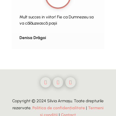
Mult succes in viitor! Fie ca Dumnezeu sa
va călăuzească pașii
Denisa Drăgoi
Copyright © 2024 Silvia Armașu. Toate drepturile
rezervate.
Politica de confidențialitate
|
Termeni
și condiții
|
Contact