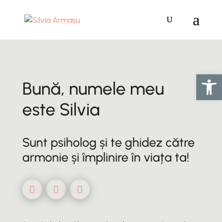
Deschide ba
Bună, numele meu
este Silvia
Sunt psiholog și te ghidez către
armonie și împlinire în viața ta!