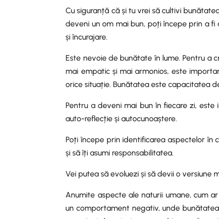
Cu siguranță că și tu vrei să cultivi bunătatea
deveni un om mai bun, poți începe prin a fi at
și încurajare.
Este nevoie de bunătate în lume. Pentru a cr
mai empatic și mai armonios, este important să
orice situație. Bunătatea este capacitatea de 
Pentru a deveni mai bun în fiecare zi, este i
auto-reflecție și autocunoaștere.
Poți începe prin identificarea aspectelor în 
și să îți asumi responsabilitatea.
Vei putea să evoluezi și să devii o versiune ma
Anumite aspecte ale naturii umane, cum ar 
un comportament negativ, unde bunătatea lip