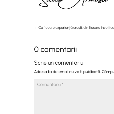
←
Cu fiecare experiență crești, din fiecare înveți ca
0 comentarii
Scrie un comentariu
Adresa ta de email nu va fi publicată.
Câmpur