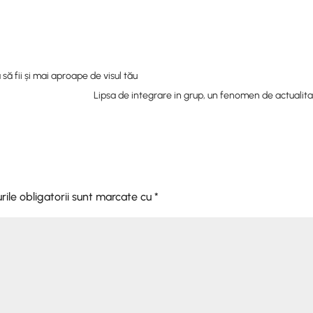
 să fii și mai aproape de visul tău
Lipsa de integrare in grup, un fenomen de actualit
ile obligatorii sunt marcate cu
*