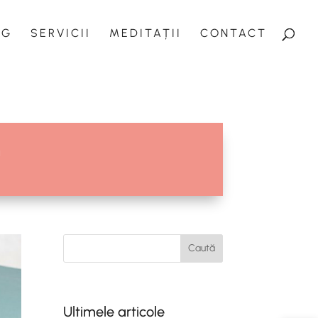
OG
SERVICII
MEDITAȚII
CONTACT
n
Caută
Ultimele articole